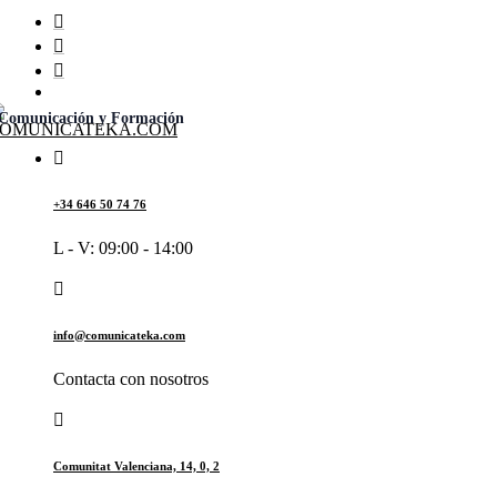
Comunicación y Formación
+34 646 50 74 76
L - V: 09:00 - 14:00
info@comunicateka.com
Contacta con nosotros
Comunitat Valenciana, 14, 0, 2