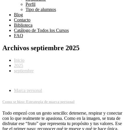
Perfil
Tipo de alumnos
Blog
Contacto
Biblioteca
Catálogo de Todos los Cursos
FAQ
Archivos septiembre 2025
Inicio
2025
septiembre
Marca personal
Como se hizo: Estrategia de marca personal
Todo empezó con un gesto sencillo: detenerse, respirar y conectar
con lo que realmente te apasiona. Como en la imagen, se trata de
disfrutar ese “fruto” que representa tu propósito y tus valores. Ese
fue el primer paso: reconocer qué te mueve y qué te hace única.