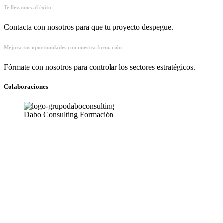
Te llevamos al éxito
Contacta con nosotros para que tu proyecto despegue.
Mejora tus oportunidades con nuestra formación
Fórmate con nosotros para controlar los sectores estratégicos.
Colaboraciones
Dabo Consulting Formación