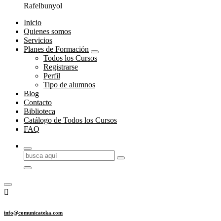
Rafelbunyol
Inicio
Quienes somos
Servicios
Planes de Formación
Todos los Cursos
Registrarse
Perfil
Tipo de alumnos
Blog
Contacto
Biblioteca
Catálogo de Todos los Cursos
FAQ
Buscar:
info@comunicateka.com