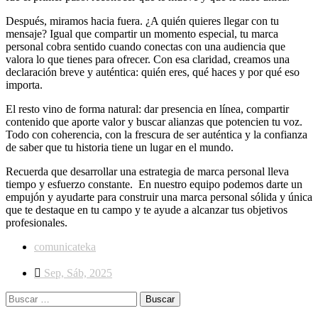
Después, miramos hacia fuera. ¿A quién quieres llegar con tu
mensaje? Igual que compartir un momento especial, tu marca
personal cobra sentido cuando conectas con una audiencia que
valora lo que tienes para ofrecer. Con esa claridad, creamos una
declaración breve y auténtica: quién eres, qué haces y por qué eso
importa.
El resto vino de forma natural: dar presencia en línea, compartir
contenido que aporte valor y buscar alianzas que potencien tu voz.
Todo con coherencia, con la frescura de ser auténtica y la confianza
de saber que tu historia tiene un lugar en el mundo.
Recuerda que desarrollar una estrategia de marca personal lleva
tiempo y esfuerzo constante. En nuestro equipo podemos darte un
empujón y ayudarte para construir una marca personal sólida y única
que te destaque en tu campo y te ayude a alcanzar tus objetivos
profesionales.
comunicateka
Sep, Sáb, 2025
Buscar: